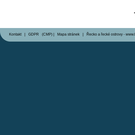
Kontakt
|
GDPR
(
CMP
)
|
Mapa stránek
|
Řecko a řecké ostrovy - www.