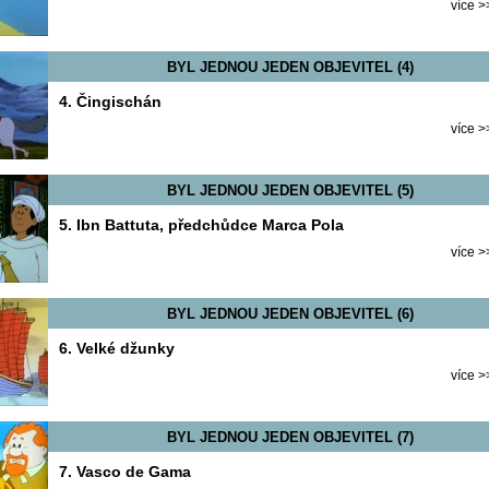
více >
BYL JEDNOU JEDEN OBJEVITEL (4)
4. Čingischán
více >
BYL JEDNOU JEDEN OBJEVITEL (5)
5. Ibn Battuta, předchůdce Marca Pola
více >
BYL JEDNOU JEDEN OBJEVITEL (6)
6. Velké džunky
více >
BYL JEDNOU JEDEN OBJEVITEL (7)
7. Vasco de Gama