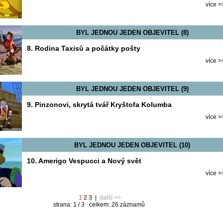
více >
BYL JEDNOU JEDEN OBJEVITEL (8)
8. Rodina Taxisů a počátky pošty
více >
BYL JEDNOU JEDEN OBJEVITEL (9)
9. Pinzonovi, skrytá tvář Kryštofa Kolumba
více >
BYL JEDNOU JEDEN OBJEVITEL (10)
10. Amerigo Vespucci a Nový svět
více >
1
2
3
|
další >>
strana: 1 / 3 celkem: 26 záznamů