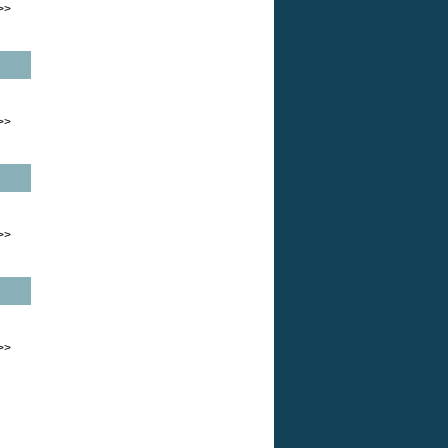
>>
>>
>>
>>