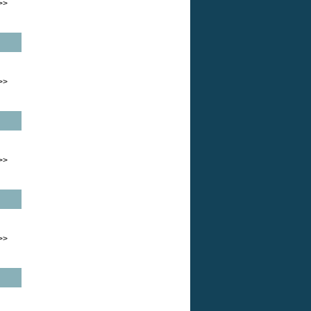
>>
>>
>>
>>