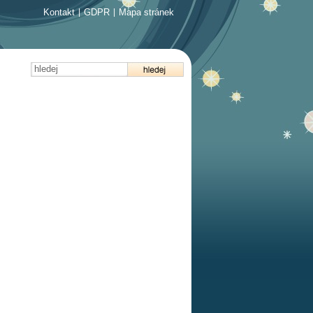
Kontakt
|
GDPR
|
Mapa stránek