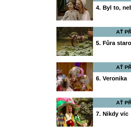
4. Byl to, ne
AŤ PŘ
5. Fůra staro
AŤ PŘ
6. Veronika
AŤ PŘ
7. Nikdy víc