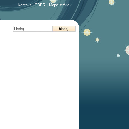
Kontakt
|
GDPR
|
Mapa stránek