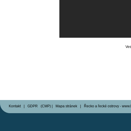
Ves
Kontakt
|
GDPR
(
CMP
)
|
Mapa stránek
|
Řecko a řecké ostrovy - www.