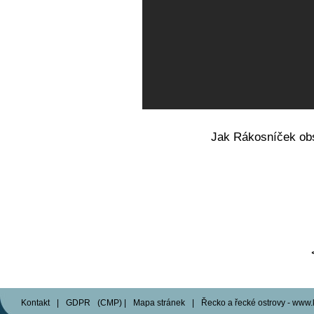
Jak Rákosníček obs
Kontakt
|
GDPR
(
CMP
)
|
Mapa stránek
|
Řecko a řecké ostrovy - www.