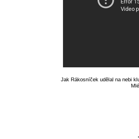
Jak Rákosníček udělal na nebi kluz
Mlé