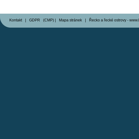
Kontakt
|
GDPR
(
CMP
)
|
Mapa stránek
|
Řecko a řecké ostrovy - www.