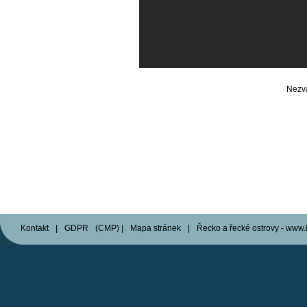
Nezv
Kontakt
|
GDPR
(
CMP
)
|
Mapa stránek
|
Řecko a řecké ostrovy - www.