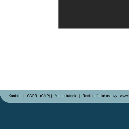
Kontakt
|
GDPR
(
CMP
)
|
Mapa stránek
|
Řecko a řecké ostrovy - www.