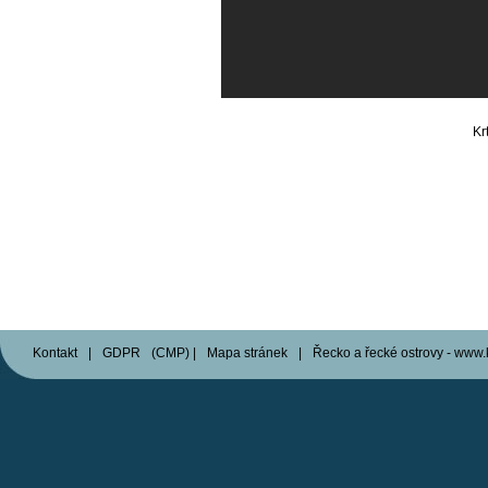
Kr
Kontakt
|
GDPR
(
CMP
)
|
Mapa stránek
|
Řecko a řecké ostrovy - www.