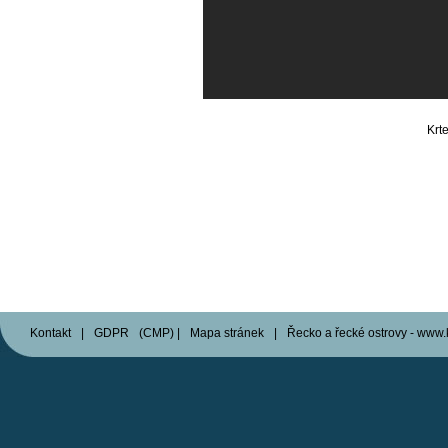
Krt
Kontakt
|
GDPR
(
CMP
)
|
Mapa stránek
|
Řecko a řecké ostrovy - www.