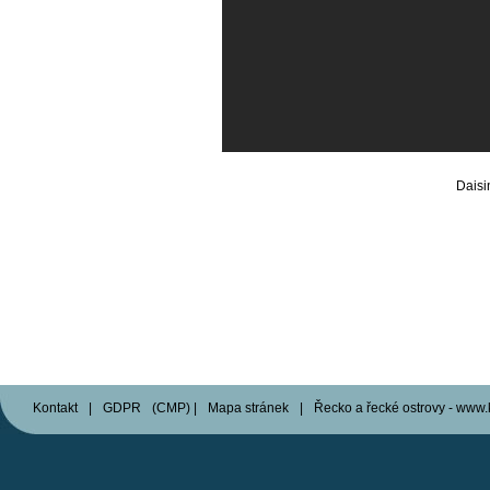
Daisi
Kontakt
|
GDPR
(
CMP
)
|
Mapa stránek
|
Řecko a řecké ostrovy - www.