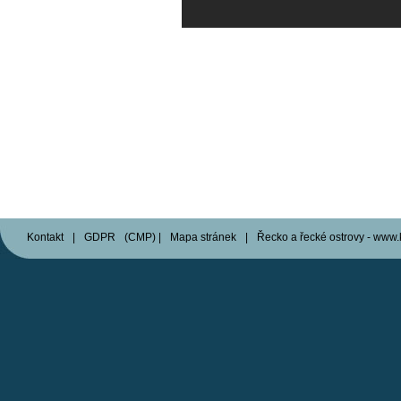
Kontakt
|
GDPR
(
CMP
)
|
Mapa stránek
|
Řecko a řecké ostrovy - www.