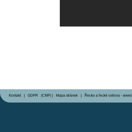
Kontakt
|
GDPR
(
CMP
)
|
Mapa stránek
|
Řecko a řecké ostrovy - www.