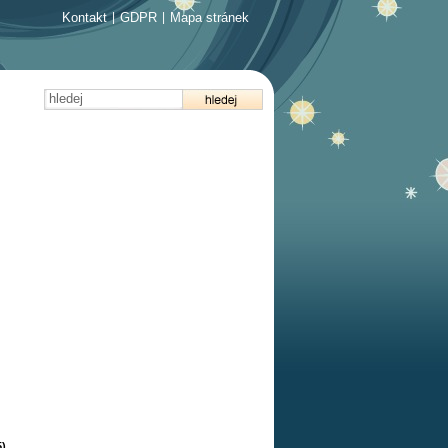
Kontakt
|
GDPR
|
Mapa stránek
5)