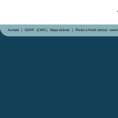
Kontakt
|
GDPR
(
CMP
)
|
Mapa stránek
|
Řecko a řecké ostrovy - www.