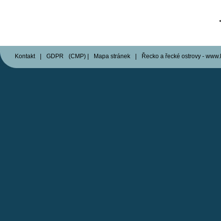
Kontakt
|
GDPR
(
CMP
)
|
Mapa stránek
|
Řecko a řecké ostrovy - www.