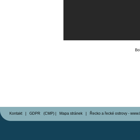
Bo
Kontakt
|
GDPR
(
CMP
)
|
Mapa stránek
|
Řecko a řecké ostrovy - www.